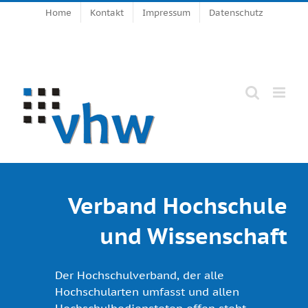
Zum
Home
Kontakt
Impressum
Datenschutz
Inhalt
springen
Verband Hochschule
und Wissenschaft
Der Hochschulverband, der alle
Hochschularten umfasst und allen
Hochschulbediensteten offen steht