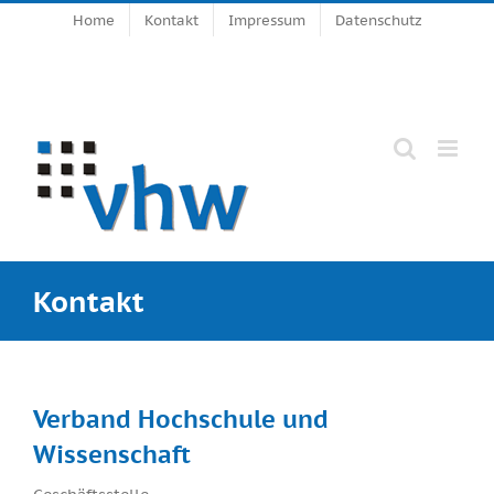
Zum
Home
Kontakt
Impressum
Datenschutz
Inhalt
springen
Kontakt
Verband Hochschule und
Wissenschaft