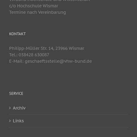
c/o Hochschule Wismar
Termine nach Vereinbarung
KONTAKT
Philipp-Müller Str. 14, 23966 Wismar
Tel.: 038428 630087
E-Mail: geschaeftsstelle@vhw-bund.de
SERVICE
Archiv
Links